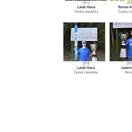
2012
20
Lukáš Hlava
Roman K
Česká republika
Česká re
2018
201
Lukáš Hlava
Joakim
Česká republika
Nor