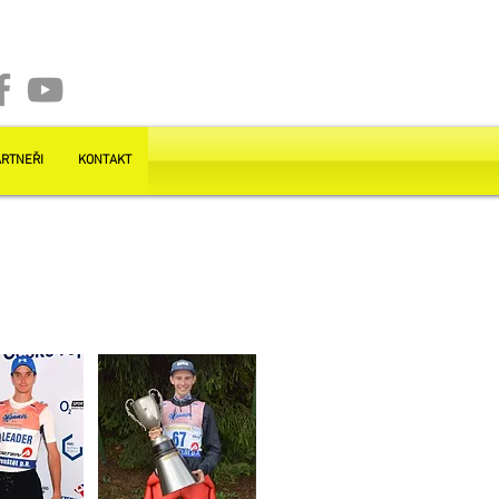
RTNEŘI
KONTAKT