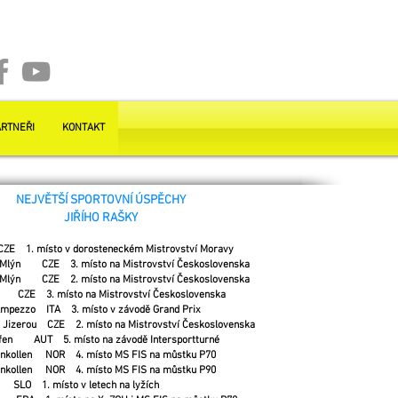
RTNEŘI
KONTAKT
NEJVĚTŠÍ SPORTOVNÍ ÚSPĚCHY
JIŘÍHO RAŠKY
. místo v dorosteneckém Mistrovství Moravy
 Mlýn CZE 3. místo na Mistrovství Československa
 Mlýn CZE 2. místo na Mistrovství Československa
CZE 3. místo na Mistrovství Československa
mpezzo ITA 3. místo v závodě Grand Prix
Jizerou CZE 2. místo na Mistrovství Československa
fen AUT 5. místo na závodě Intersportturné
nkollen NOR 4. místo MS FIS na můstku P70
nkollen NOR 4. místo MS FIS na můstku P90
O 1. místo v letech na lyžích