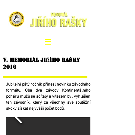
V. MEMORIÁL JIŘÍHO RAŠKY
2016
Jubilejní pátý ročník přinesl novinku závodního
formátu. Oba dva závody Kontinentálního
poháru mužů se sčítaly a vítězem byl vyhlášen
ten závodník, který za všechny své soutěžní
skoky získal nejvyšší počet bodů.