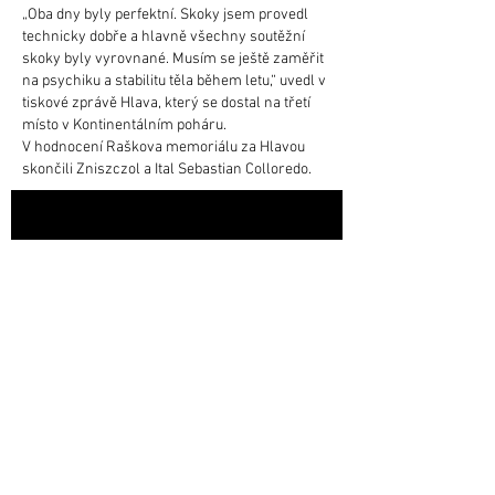
„Oba dny byly perfektní. Skoky jsem provedl
technicky dobře a hlavně všechny soutěžní
skoky byly vyrovnané. Musím se ještě zaměřit
na psychiku a stabilitu těla během letu,“ uvedl v
tiskové zprávě Hlava, který se dostal na třetí
místo v Kontinentálním poháru.
V hodnocení Raškova memoriálu za Hlavou
skončili Zniszczol a Ital Sebastian Colloredo.
VIDEOGALERIE