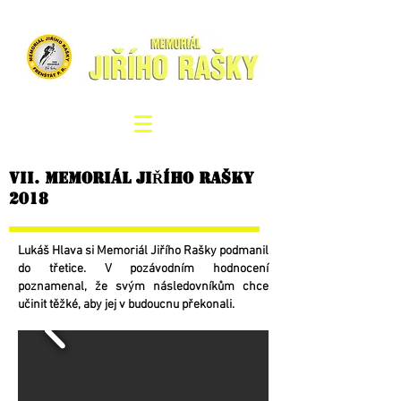
VIi. MEMORIÁL JIŘÍHO RAŠKY
2018
Lukáš Hlava si Memoriál Jiřího Rašky podmanil
do třetice. V pozávodním hodnocení
poznamenal, že svým následovníkům chce
učinit těžké, aby jej v budoucnu překonali.