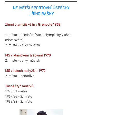
NEJVĚTŠÍ SPORTOVNÍ ÚSPĚCHY
JIŘÍHO RAŠKY
Zimní olympijské hry Grenoble 1968
1. místo - střední můstek (olympijský vítěz a
mistr světa)
2. místo - velký můstek
MS v klasickém lyžování 1970
2. místo - velký můstek
MS v letech na lyžích 1972
2. místo - jednotlivci
Turné čtyř můstků
1970/71 - vítěz
1967/68 - 2. místo
1968/69 - 2. místo