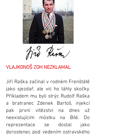
VLAJKONOŠ ZOH NEZKLAMAL
Jiří Raška začínal v rodném Frenštátě
jako sjezdař, ale víc ho táhly skočky.
Příkladem mu byli strýc Rudolf Raška
a bratranec Zdenek Bartoš, injekcí
pak první vítězství na dnes už
neexistujícím můstku na Bílé. Do
reprezentace se dostal jako
dorostenec pod vedením ostravského