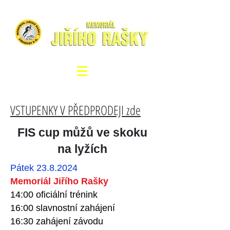
VSTUPENKY V PŘEDPRODEJI zde
FIS cup můžů ve skoku
na lyžích
Pátek
23.8.2024
Memoriál Jiřího Rašky
14:00 oficiální trénink
16:00 slavnostní zahájení
16:30 zahájení závodu